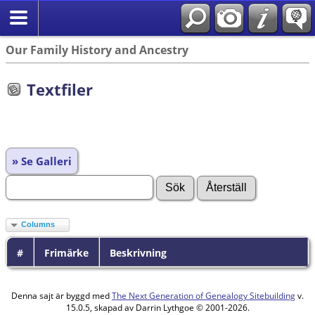
Our Family History and Ancestry
Textfiler
» Se Galleri
Columns
#
Frimärke
Beskrivning
Denna sajt är byggd med
The Next Generation of Genealogy Sitebuilding
v.
15.0.5, skapad av Darrin Lythgoe © 2001-2026.