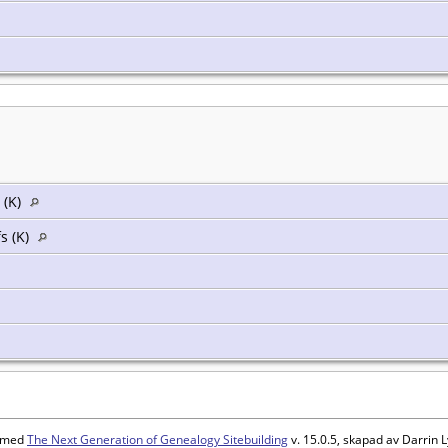
 (K)
s (K)
d med
The Next Generation of Genealogy Sitebuilding
v. 15.0.5, skapad av Darrin