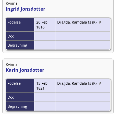
Kvinna
Ingrid Jonsdotter
Födelse
20 Feb
Dragda, Ramdala fs (K)
1816
Död
Begravning
Kvinna
Karin Jonsdotter
Födelse
15 Feb
Dragda, Ramdala fs (K)
1821
Död
Begravning