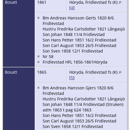
Bosatt
1861
Höryda, Fridlevstad fs (K)
[
4
]
Bm Andreas Hansson Gerts 1820 8/6
Fridlevstad
Hustru Fredrika Carlsdotter 1821 Långasjö
Son Johan 1848 11/4 Fridlevstad
Son Hans Petter 1851 16/2 Fridlevstad
Son Carl August 1853 26/5 Fridlevstad
Son Sven 1858 12/1 Fridlevstad
Nr 58
Fridlevstad HFL 1856-1861Höryda
Bosatt
1865
Höryda, Fridlevstad fs (K)
[
5
]
Bm Andreas Hansson Gjers 1820 8/6
Fridlevstad
Hustru Fredrika Carlsdotter 1821 Långasjö
Son Johan 1848 11/4 Fridlevstad (Struken)
adm 1863 t pag 624 1863
Son Hans Petter 1851 16/2 Fridlevstad
Son Carl August 1853 26/5 Fridlevstad
Son Sven 1858 12/1 Fridlevstad