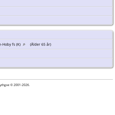
-Hoby fs (K)
(Ålder 65 år)
 Lythgoe © 2001-2026.