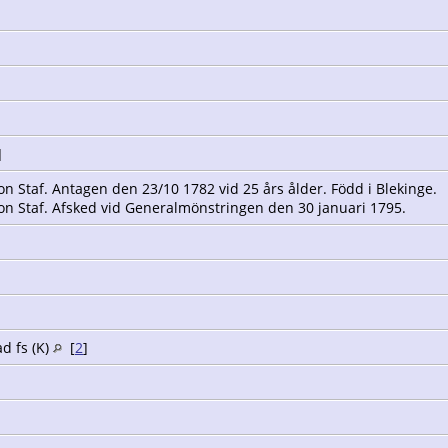
]
 Staf. Antagen den 23/10 1782 vid 25 års ålder. Född i Blekinge.
n Staf. Afsked vid Generalmönstringen den 30 januari 1795.
n
ad fs (K)
[
2
]