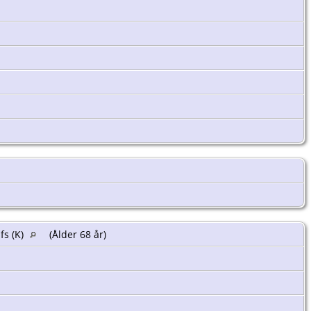
fs (K)
(Ålder 68 år)