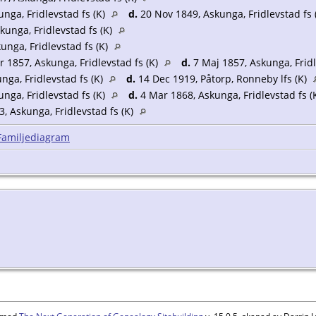
nga, Fridlevstad fs (K)
d.
20 Nov 1849, Askunga, Fridlevstad fs 
kunga, Fridlevstad fs (K)
unga, Fridlevstad fs (K)
 1857, Askunga, Fridlevstad fs (K)
d.
7 Maj 1857, Askunga, Fridl
nga, Fridlevstad fs (K)
d.
14 Dec 1919, Påtorp, Ronneby lfs (K)
nga, Fridlevstad fs (K)
d.
4 Mar 1868, Askunga, Fridlevstad fs (
, Askunga, Fridlevstad fs (K)
Familjediagram