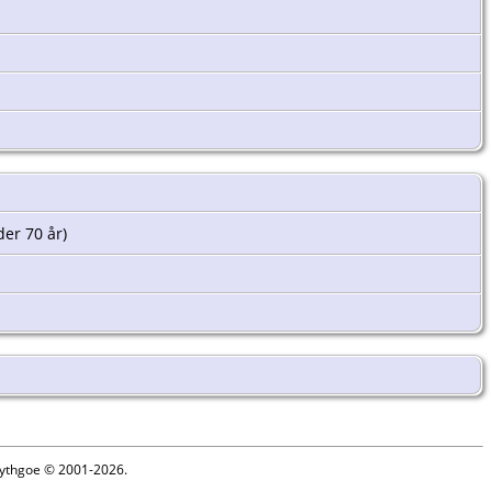
der 70 år)
 Lythgoe © 2001-2026.