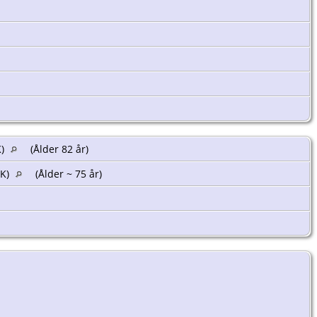
K)
(Ålder 82 år)
(K)
(Ålder ~ 75 år)