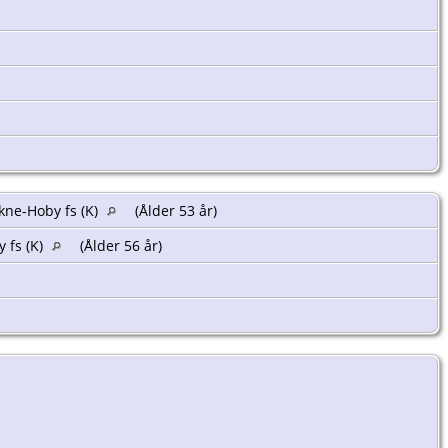
kne-Hoby fs (K)
(Ålder 53 år)
 fs (K)
(Ålder 56 år)