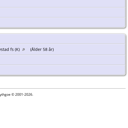
vstad fs (K)
(Ålder 58 år)
 Lythgoe © 2001-2026.