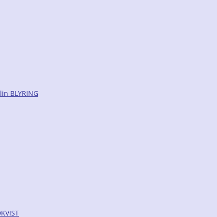
lin BLYRING
KVIST