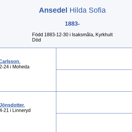
Ansedel
Hilda Sofia
1883-
Född 1883-12-30 i Isaksmåla, Kyrkhult
Död
Carlsson
.
2-24 i Moheda
Jönsdotter
.
-21 i Linneryd