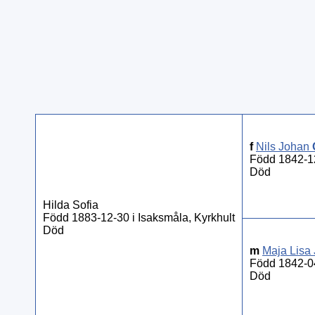
f
Nils Johan
Född 1842-1
Död
Hilda Sofia
Född 1883-12-30 i Isaksmåla, Kyrkhult
Död
m
Maja Lisa
Född 1842-04
Död