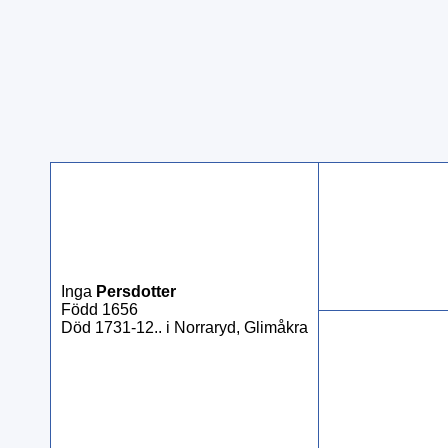
Inga
Persdotter
Född 1656
Död 1731-12.. i Norraryd, Glimåkra