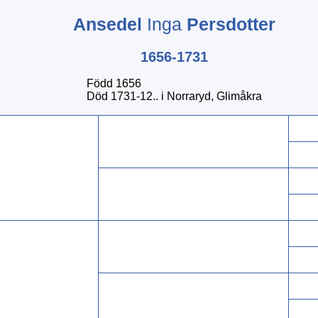
Ansedel
Inga
Persdotter
1656-1731
Född 1656
Död 1731-12.. i Norraryd, Glimåkra