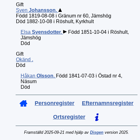
Gift
Sven
Johansson
.
Född 1819-08-08 i Gränum nr 60, Jämshög
Död 1882-10-08 i Röshult, Kyrkhult
Elsa
Svensdotter
.
Född 1851-10-04 i Röshult,
Jämshög
Död
Gift
Okänd
.
Död
Håkan
Olsson
.
Född 1841-07-03 i Östad nr 4,
Näsum
Död
Personregister
Efternamnsregister
Ortsregister
Framställd 2025-09-21 med hjälp av
Disgen
version 2025.