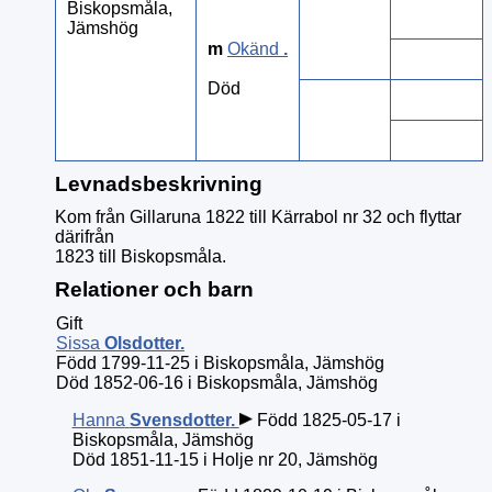
Biskopsmåla,
Jämshög
m
Okänd
.
Död
Levnadsbeskrivning
Kom från Gillaruna 1822 till Kärrabol nr 32 och flyttar
därifrån
1823 till Biskopsmåla.
Relationer och barn
Gift
Sissa
Olsdotter
.
Född 1799-11-25 i Biskopsmåla, Jämshög
Död 1852-06-16 i Biskopsmåla, Jämshög
Hanna
Svensdotter
.
Född 1825-05-17 i
Biskopsmåla, Jämshög
Död 1851-11-15 i Holje nr 20, Jämshög