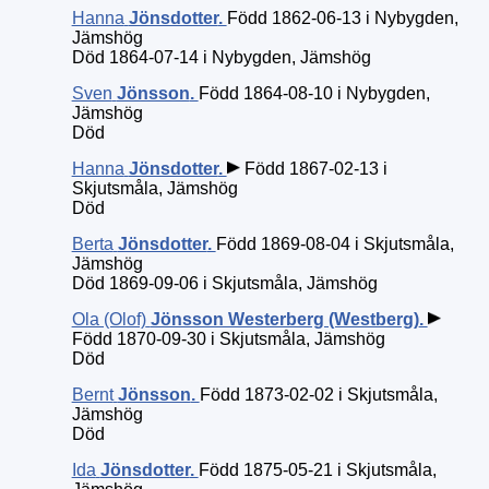
Hanna
Jönsdotter
.
Född 1862-06-13 i Nybygden,
Jämshög
Död 1864-07-14 i Nybygden, Jämshög
Sven
Jönsson
.
Född 1864-08-10 i Nybygden,
Jämshög
Död
Hanna
Jönsdotter
.
Född 1867-02-13 i
Skjutsmåla, Jämshög
Död
Berta
Jönsdotter
.
Född 1869-08-04 i Skjutsmåla,
Jämshög
Död 1869-09-06 i Skjutsmåla, Jämshög
Ola (Olof)
Jönsson Westerberg (Westberg)
.
Född 1870-09-30 i Skjutsmåla, Jämshög
Död
Bernt
Jönsson
.
Född 1873-02-02 i Skjutsmåla,
Jämshög
Död
Ida
Jönsdotter
.
Född 1875-05-21 i Skjutsmåla,