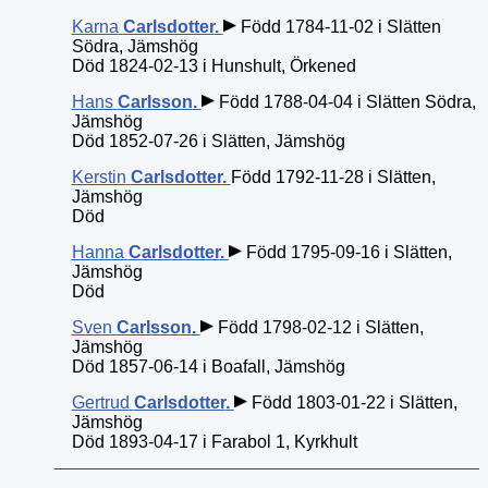
Karna
Carlsdotter
.
Född 1784-11-02 i Slätten
Södra, Jämshög
Död 1824-02-13 i Hunshult, Örkened
Hans
Carlsson
.
Född 1788-04-04 i Slätten Södra,
Jämshög
Död 1852-07-26 i Slätten, Jämshög
Kerstin
Carlsdotter
.
Född 1792-11-28 i Slätten,
Jämshög
Död
Hanna
Carlsdotter
.
Född 1795-09-16 i Slätten,
Jämshög
Död
Sven
Carlsson
.
Född 1798-02-12 i Slätten,
Jämshög
Död 1857-06-14 i Boafall, Jämshög
Gertrud
Carlsdotter
.
Född 1803-01-22 i Slätten,
Jämshög
Död 1893-04-17 i Farabol 1, Kyrkhult