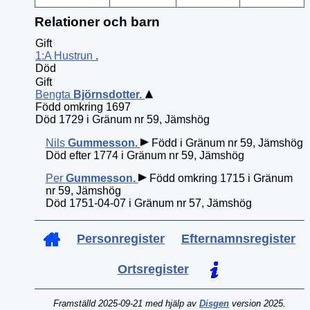
Relationer och barn
Gift
1:A Hustrun
.
Död
Gift
Bengta
Björnsdotter
.
Född omkring 1697
Död 1729 i Gränum nr 59, Jämshög
Nils
Gummesson
.
Född i Gränum nr 59, Jämshög
Död efter 1774 i Gränum nr 59, Jämshög
Per
Gummesson
.
Född omkring 1715 i Gränum
nr 59, Jämshög
Död 1751-04-07 i Gränum nr 57, Jämshög
Personregister
Efternamnsregister
Ortsregister
Framställd 2025-09-21 med hjälp av
Disgen
version 2025.