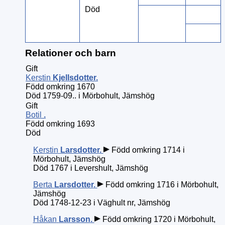
Död
Relationer och barn
Gift
Kerstin
Kjellsdotter
.
Född omkring 1670
Död 1759-09.. i Mörbohult, Jämshög
Gift
Botil
.
Född omkring 1693
Död
Kerstin
Larsdotter
.
Född omkring 1714 i
Mörbohult, Jämshög
Död 1767 i Levershult, Jämshög
Berta
Larsdotter
.
Född omkring 1716 i Mörbohult,
Jämshög
Död 1748-12-23 i Väghult nr, Jämshög
Håkan
Larsson
.
Född omkring 1720 i Mörbohult,