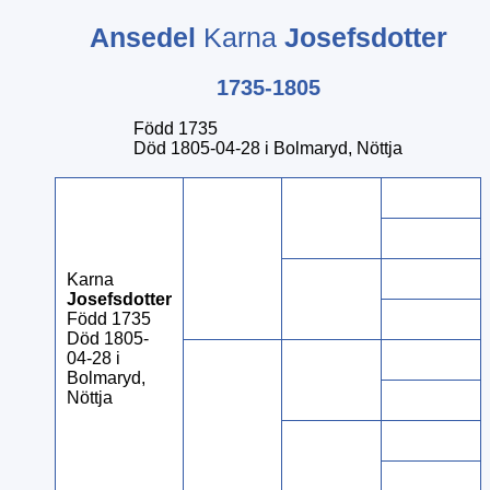
Ansedel
Karna
Josefsdotter
1735-1805
Född 1735
Död 1805-04-28 i Bolmaryd, Nöttja
Karna
Josefsdotter
Född 1735
Död 1805-
04-28 i
Bolmaryd,
Nöttja