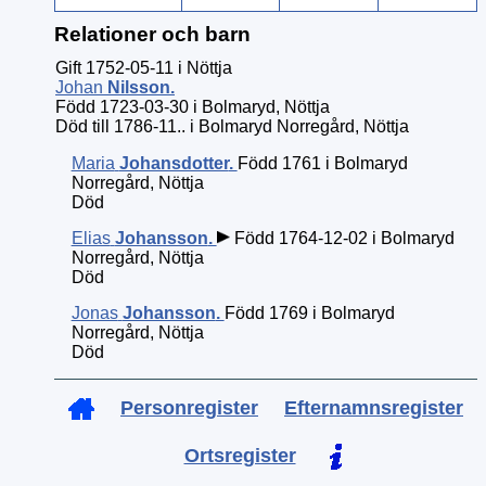
Relationer och barn
Gift 1752-05-11 i Nöttja
Johan
Nilsson
.
Född 1723-03-30 i Bolmaryd, Nöttja
Död till 1786-11.. i Bolmaryd Norregård, Nöttja
Maria
Johansdotter
.
Född 1761 i Bolmaryd
Norregård, Nöttja
Död
Elias
Johansson
.
Född 1764-12-02 i Bolmaryd
Norregård, Nöttja
Död
Jonas
Johansson
.
Född 1769 i Bolmaryd
Norregård, Nöttja
Död
Personregister
Efternamnsregister
Ortsregister