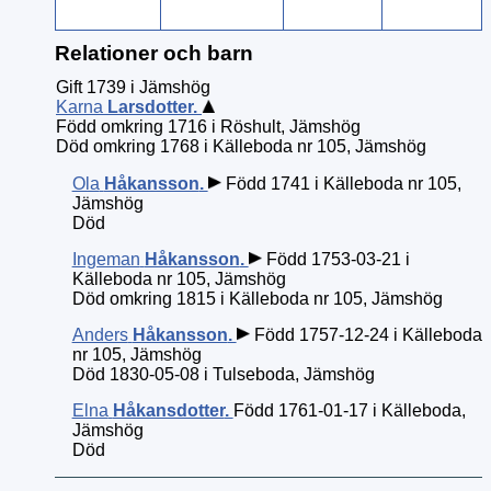
Relationer och barn
Gift 1739 i Jämshög
Karna
Larsdotter
.
Född omkring 1716 i Röshult, Jämshög
Död omkring 1768 i Källeboda nr 105, Jämshög
Ola
Håkansson
.
Född 1741 i Källeboda nr 105,
Jämshög
Död
Ingeman
Håkansson
.
Född 1753-03-21 i
Källeboda nr 105, Jämshög
Död omkring 1815 i Källeboda nr 105, Jämshög
Anders
Håkansson
.
Född 1757-12-24 i Källeboda
nr 105, Jämshög
Död 1830-05-08 i Tulseboda, Jämshög
Elna
Håkansdotter
.
Född 1761-01-17 i Källeboda,
Jämshög
Död