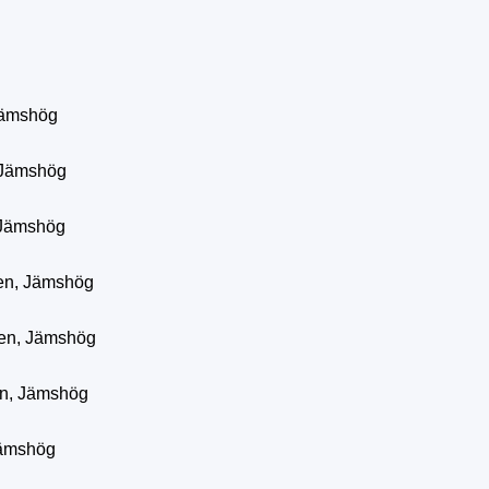
 Jämshög
 Jämshög
 Jämshög
ten, Jämshög
ten, Jämshög
en, Jämshög
Jämshög