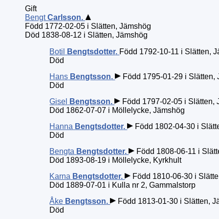
Gift
Bengt
Carlsson
.
Född 1772-02-05 i Slätten, Jämshög
Död 1838-08-12 i Slätten, Jämshög
Botil
Bengtsdotter
.
Född 1792-10-11 i Slätten,
Död
Hans
Bengtsson
.
Född 1795-01-29 i Slätten,
Död
Gisel
Bengtsson
.
Född 1797-02-05 i Slätten,
Död 1862-07-07 i Möllelycke, Jämshög
Hanna
Bengtsdotter
.
Född 1802-04-30 i Slät
Död
Bengta
Bengtsdotter
.
Född 1808-06-11 i Slät
Död 1893-08-19 i Möllelycke, Kyrkhult
Karna
Bengtsdotter
.
Född 1810-06-30 i Slätt
Död 1889-07-01 i Kulla nr 2, Gammalstorp
Åke
Bengtsson
.
Född 1813-01-30 i Slätten, 
Död