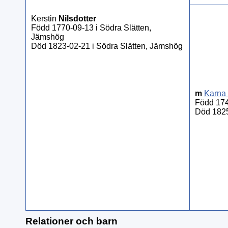
Kerstin
Nilsdotter
Född 1770-09-13 i Södra Slätten,
Jämshög
Död 1823-02-21 i Södra Slätten, Jämshög
m
Karna
Född 174
Död 1825
Relationer och barn