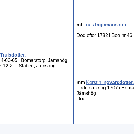
mf
Truls
Ingemansson
.
Död efter 1782 i Boa nr 4
Trulsdotter
.
4-03-05 i Bomarstorp, Jämshög
-12-21 i Slätten, Jämshög
mm
Kerstin
Ingvarsdotter
.
Född omkring 1707 i Bomar
Jämshög
Död