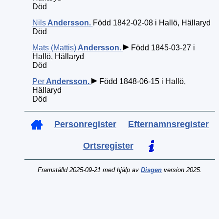
Död
Nils
Andersson
.
Född 1842-02-08 i Hallö, Hällaryd
Död
Mats (Mattis)
Andersson
.
Född 1845-03-27 i
Hallö, Hällaryd
Död
Per
Andersson
.
Född 1848-06-15 i Hallö,
Hällaryd
Död
Personregister
Efternamnsregister
Ortsregister
Framställd 2025-09-21 med hjälp av
Disgen
version 2025.