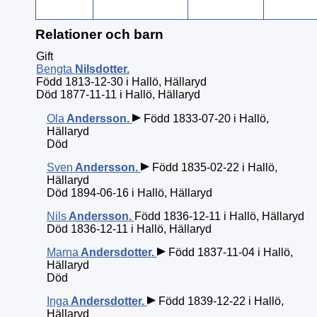
Relationer och barn
Gift
Bengta
Nilsdotter
.
Född 1813-12-30 i Hallö, Hällaryd
Död 1877-11-11 i Hallö, Hällaryd
Ola
Andersson
.
Född 1833-07-20 i Hallö,
Hällaryd
Död
Sven
Andersson
.
Född 1835-02-22 i Hallö,
Hällaryd
Död 1894-06-16 i Hallö, Hällaryd
Nils
Andersson
.
Född 1836-12-11 i Hallö, Hällaryd
Död 1836-12-11 i Hallö, Hällaryd
Marna
Andersdotter
.
Född 1837-11-04 i Hallö,
Hällaryd
Död
Inga
Andersdotter
.
Född 1839-12-22 i Hallö,
Hällaryd