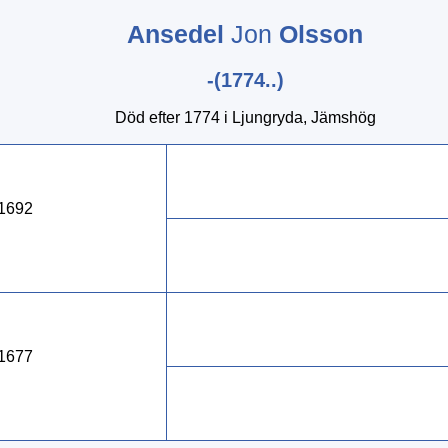
Ansedel
Jon
Olsson
-(1774..)
Död efter 1774 i Ljungryda, Jämshög
 1692
 1677