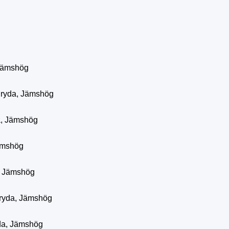
 Jämshög
gryda, Jämshög
a, Jämshög
ämshög
, Jämshög
gryda, Jämshög
da, Jämshög