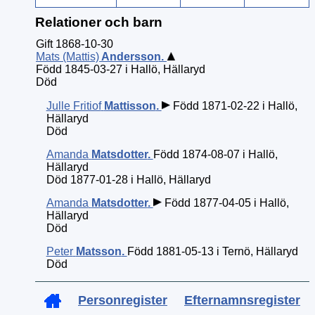
Relationer och barn
Gift 1868-10-30
Mats (Mattis)
Andersson
.
Född 1845-03-27 i Hallö, Hällaryd
Död
Julle Fritiof
Mattisson
.
Född 1871-02-22 i Hallö,
Hällaryd
Död
Amanda
Matsdotter
.
Född 1874-08-07 i Hallö,
Hällaryd
Död 1877-01-28 i Hallö, Hällaryd
Amanda
Matsdotter
.
Född 1877-04-05 i Hallö,
Hällaryd
Död
Peter
Matsson
.
Född 1881-05-13 i Ternö, Hällaryd
Död
Personregister
Efternamnsregister