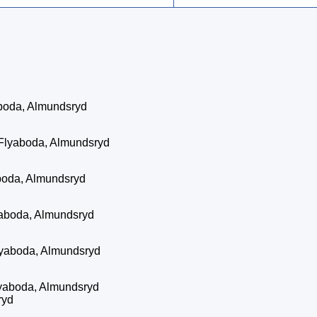
boda, Almundsryd
Flyaboda, Almundsryd
d
boda, Almundsryd
yaboda, Almundsryd
lyaboda, Almundsryd
yaboda, Almundsryd
ryd