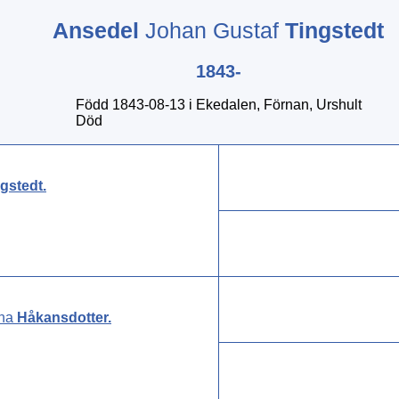
Ansedel
Johan Gustaf
Tingstedt
1843-
Född 1843-08-13 i Ekedalen, Förnan, Urshult
Död
gstedt
.
na
Håkansdotter
.