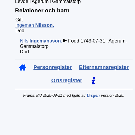
Levde i Agerum i Gammalstorp
Relationer och barn
Gift
Ingeman
Nilsson
.
Död
Nils
Ingemansson
.
Född 1743-07-31 i Agerum,
Gammalstorp
Död
Personregister
Efternamnsregister
Ortsregister
Framställd 2025-09-21 med hjälp av
Disgen
version 2025.