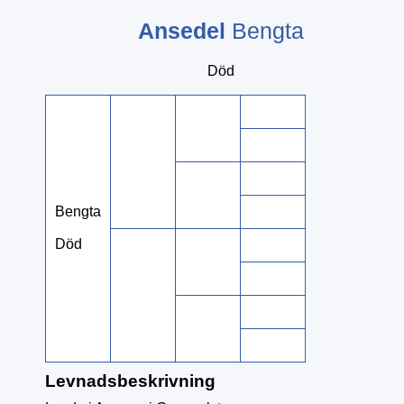
Ansedel
Bengta
Död
Bengta
Död
Levnadsbeskrivning