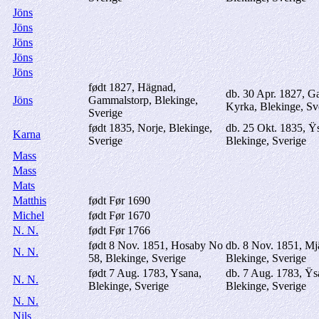
Jöns
Jöns
Jöns
Jöns
Jöns
født 1827, Hägnad,
db. 30 Apr. 1827, 
Jöns
Gammalstorp, Blekinge,
Kyrka, Blekinge, Sv
Sverige
født 1835, Norje, Blekinge,
db. 25 Okt. 1835, Ÿ
Karna
Sverige
Blekinge, Sverige
Mass
Mass
Mats
Matthis
født Før 1690
Michel
født Før 1670
N. N.
født Før 1766
født 8 Nov. 1851, Hosaby No
db. 8 Nov. 1851, Mj
N. N.
58, Blekinge, Sverige
Blekinge, Sverige
født 7 Aug. 1783, Ysana,
db. 7 Aug. 1783, Ÿs
N. N.
Blekinge, Sverige
Blekinge, Sverige
N. N.
Nils