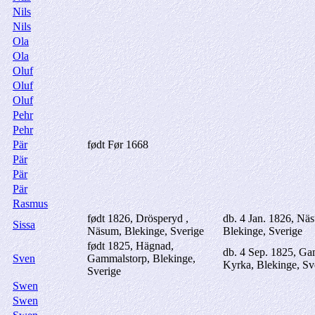
Nils
Nils
Ola
Ola
Oluf
Oluf
Oluf
Pehr
Pehr
Pär
født Før 1668
Pär
Pär
Pär
Rasmus
født 1826, Drösperyd ,
db. 4 Jan. 1826, Nä
Sissa
Näsum, Blekinge, Sverige
Blekinge, Sverige
født 1825, Hägnad,
db. 4 Sep. 1825, Ga
Sven
Gammalstorp, Blekinge,
Kyrka, Blekinge, Sv
Sverige
Swen
Swen