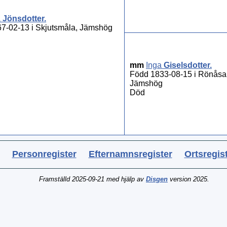
a
Jönsdotter
.
7-02-13 i Skjutsmåla, Jämshög
mm
Inga
Giselsdotter
.
Född 1833-08-15 i Rönåsa 
Jämshög
Död
Personregister
Efternamnsregister
Ortsregis
Framställd 2025-09-21 med hjälp av
Disgen
version 2025.