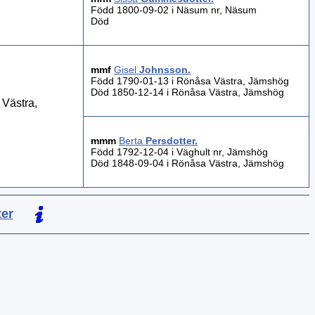
Född 1800-09-02 i Näsum nr, Näsum
Död
mmf
Gisel
Johnsson
.
Född 1790-01-13 i Rönåsa Västra, Jämshög
Död 1850-12-14 i Rönåsa Västra, Jämshög
Västra,
mmm
Berta
Persdotter
.
Född 1792-12-04 i Väghult nr, Jämshög
Död 1848-09-04 i Rönåsa Västra, Jämshög
ter