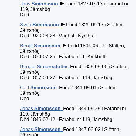
Jöns
Simonsson
.
Född 1827-07-13 i Farabol nr
119, Jämshög
Död
Sven
Simonsson
.
Född 1829-09-17 i Slätten,
Jämshög
Död 1920-03-28 i Väghult, Kyrkhult
Bengt
Simonsson
.
Född 1834-06-14 i Slätten,
Jämshög
Död 1874-07-25 i Farabol nr 1, Kyrkhult
Bengta
Simonsdotter
.
Född 1838-08-06 i Slätten,
Jämshög
Död 1857-04-27 i Farabol nr 119, Jämshög
Carl
Simonsson
.
Född 1841-09-01 i Slätten,
Jämshög
Död
Jonas
Simonsson
.
Född 1844-08-28 i Farabol nr
119, Jämshög
Död 1846-02-12 i Farabol nr 119, Jämshög
Jonas
Simonsson
.
Född 1847-03-02 i Slätten,
Jämshög