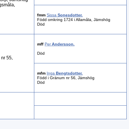
gsmåla,
fmm
Sissa
Sonesdotter
.
Född omkring 1724 i Allamåla, Jämshög
Död
mff
Per
Andersson
.
Död
nr 55,
mfm
Inga
Bengtsdotter
.
Född i Gränum nr 56, Jämshög
Död