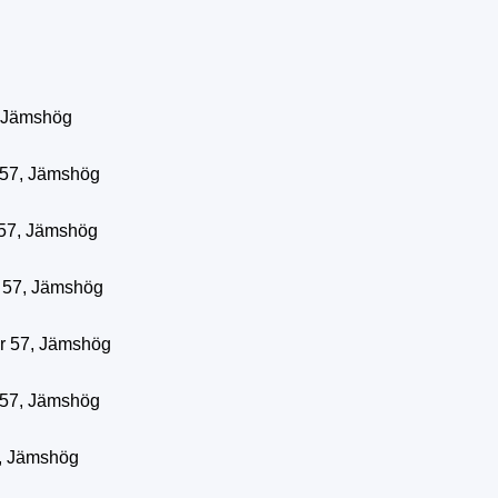
, Jämshög
 57, Jämshög
 57, Jämshög
 57, Jämshög
r 57, Jämshög
 57, Jämshög
7, Jämshög