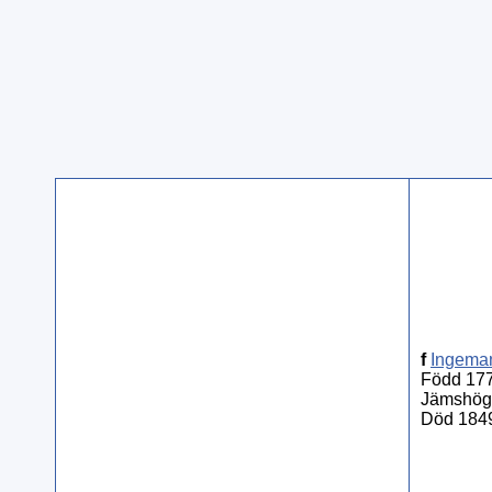
f
Ingema
Född 177
Jämshög
Död 1849