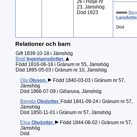
26 i Holje nr
23, Jämshög
Död 1823
mmm
Ben
Larsdotte
Död
Relationer och barn
Gift 1839-10-18 i Jämshög
Botil
Ingemansdotter
.
Född 1816-06-16 i Gränum nr 55, Jämshög
Död 1895-05-03 i Gränum nr 10, Jämshög
Ola
Olsson
.
Född 1840-03-03 i Gränum nr 57,
Jämshög
Död 1866-07-09 i Gillaruna, Jämshög
Bengta
Olsdotter
.
Född 1841-09-24 i Gränum nr 57,
Jämshög
Död 1850-11-01 i Gränum nr 57, Jämshög
Elna
Olsdotter
.
Född 1844-06-02 i Gränum nr 57,
Jämshög
Död