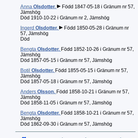
Anna
Olsdotter
.
Född 1847-05-18 i Gränum nr 57,
Jämshög
Död 1910-10-22 i Gränum nr 2, Jämshög
Ingerd
Olsdotter
.
Född 1850-05-28 i Gränum nr
57, Jämshög
Död
Bengta
Olsdotter
.
Född 1852-10-26 i Gränum nr 57,
Jämshög
Död 1857-05-15 i Gränum nr 57, Jämshög
Botil
Olsdotter
.
Född 1855-05-15 i Gränum nr 57,
Jämshög
Död 1857-05-18 i Gränum nr 57, Jämshög
Anders
Olsson
.
Född 1858-10-21 i Gränum nr 57,
Jämshög
Död 1858-11-05 i Gränum nr 57, Jämshög
Bengta
Olsdotter
.
Född 1858-10-21 i Gränum nr 57,
Jämshög
Död 1862-09-30 i Gränum nr 57, Jämshög