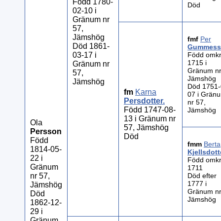
Född 1780-
Död
02-10 i
Gränum nr
57,
Jämshög
fmf
Per
Död 1861-
Gummess
03-17 i
Född omkr
1715 i
Gränum nr
Gränum nr
57,
Jämshög
Jämshög
Död 1751-
fm
Karna
07 i Grän
Persdotter
.
nr 57,
Född 1747-08-
Jämshög
13 i Gränum nr
Ola
57, Jämshög
Persson
Död
Född
fmm
Berta
1814-05-
Kjellsdott
22 i
Född omkr
Gränum
1711
nr 57,
Död efter
1777 i
Jämshög
Gränum nr
Död
Jämshög
1862-12-
29 i
Gränum