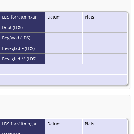
LDS förrättningar
Datum
Plats
Döpt (LDS)
Begåvad (LDS)
Beseglad F (LDS)
Beseglad M (LDS)
LDS förrättningar
Datum
Plats