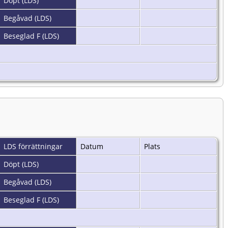
Döpt (LDS)
Begåvad (LDS)
Beseglad F (LDS)
LDS förrättningar
Datum
Plats
Döpt (LDS)
Begåvad (LDS)
Beseglad F (LDS)