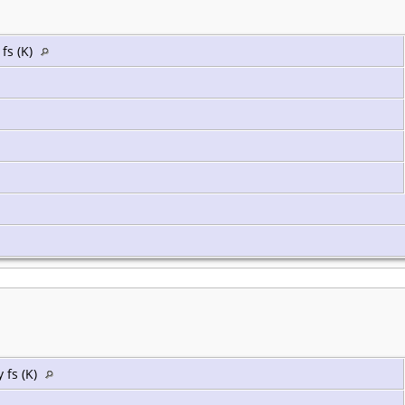
fs (K)
 fs (K)