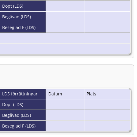
Döpt (LDS)
Begåvad (LDS)
Beseglad F (LDS)
LDS förrättningar
Datum
Plats
Döpt (LDS)
Begåvad (LDS)
Beseglad F (LDS)