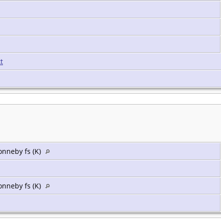
t
onneby fs (K)
onneby fs (K)