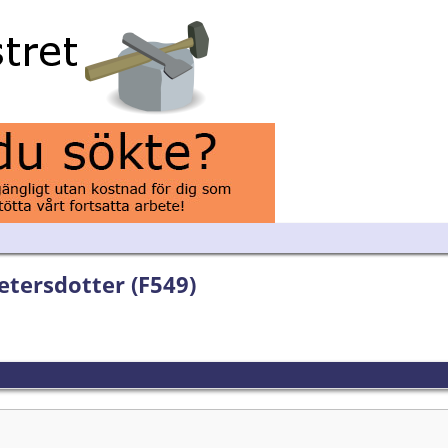
etersdotter (F549)