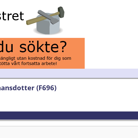
hansdotter (F696)