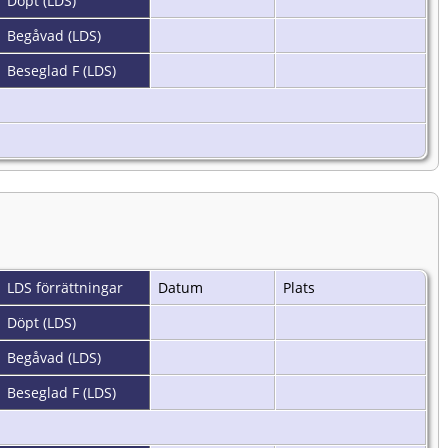
Döpt (LDS)
Begåvad (LDS)
Beseglad F (LDS)
LDS förrättningar
Datum
Plats
Döpt (LDS)
Begåvad (LDS)
Beseglad F (LDS)