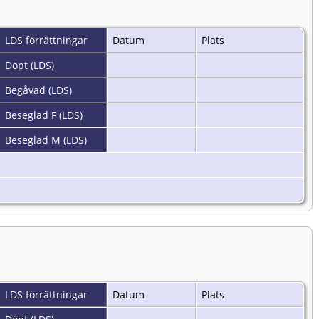
LDS förrättningar
Datum
Plats
Döpt (LDS)
Begåvad (LDS)
Beseglad F (LDS)
Beseglad M (LDS)
LDS förrättningar
Datum
Plats