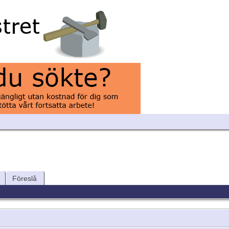
Föreslå