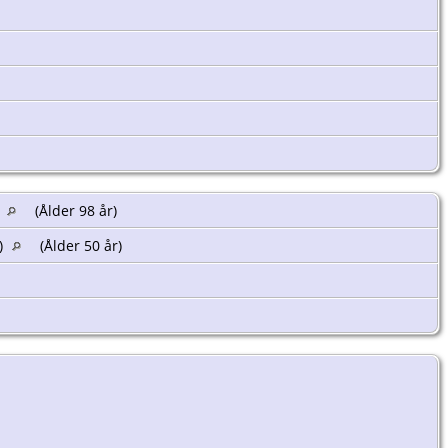
)
(Ålder 98 år)
K)
(Ålder 50 år)