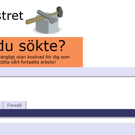
Föreslå