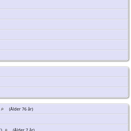
(Ålder 76 år)
K)
(Ålder 7 år)