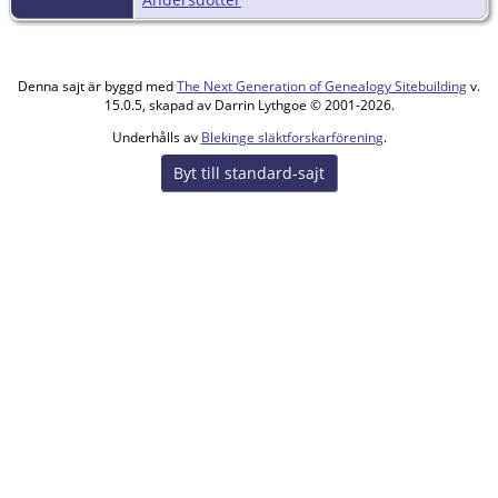
Denna sajt är byggd med
The Next Generation of Genealogy Sitebuilding
v.
15.0.5, skapad av Darrin Lythgoe © 2001-2026.
Underhålls av
Blekinge släktforskarförening
.
Byt till standard-sajt