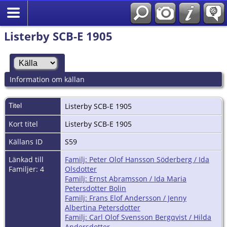
Listerby SCB-E 1905
Information om källan
Titel
Listerby SCB-E 1905
Kort titel
Listerby SCB-E 1905
Källans ID
S59
Länkad till
Familj: Peter Olof Hansson Söderberg / Ida
Familjer: 4
Olsdotter
Familj: Ernst Abramsson / Ida Maria
Petersdotter Bolin
Familj: Frans Elof Andersson / Jenny
Albertina Petersdotter
Familj: Carl Olof Svensson Bergqvist / Hilda
Andersdotter