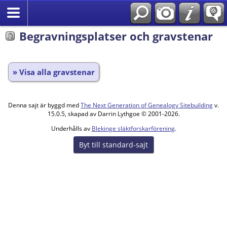
Begravningsplatser och gravstenar
» Visa alla gravstenar
Denna sajt är byggd med
The Next Generation of Genealogy Sitebuilding
v.
15.0.5, skapad av Darrin Lythgoe © 2001-2026.
Underhålls av
Blekinge släktforskarförening
.
Byt till standard-sajt