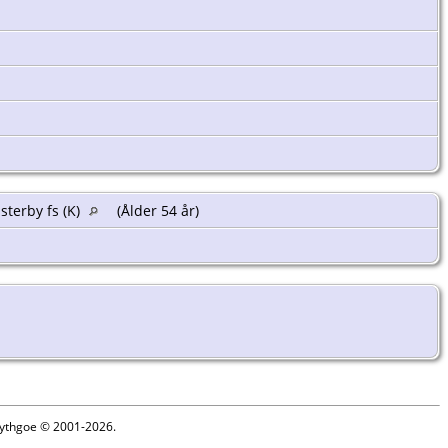
sterby fs (K)
(Ålder 54 år)
 Lythgoe © 2001-2026.