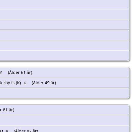
(Ålder 61 år)
terby fs (K)
(Ålder 49 år)
r 81 år)
K)
(Ålder 82 år)