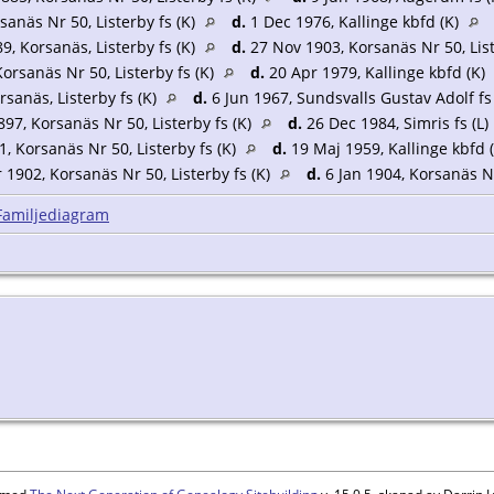
anäs Nr 50, Listerby fs (K)
d.
1 Dec 1976, Kallinge kbfd (K)
, Korsanäs, Listerby fs (K)
d.
27 Nov 1903, Korsanäs Nr 50, List
Korsanäs Nr 50, Listerby fs (K)
d.
20 Apr 1979, Kallinge kbfd (K)
rsanäs, Listerby fs (K)
d.
6 Jun 1967, Sundsvalls Gustav Adolf fs
97, Korsanäs Nr 50, Listerby fs (K)
d.
26 Dec 1984, Simris fs (L)
, Korsanäs Nr 50, Listerby fs (K)
d.
19 Maj 1959, Kallinge kbfd 
1902, Korsanäs Nr 50, Listerby fs (K)
d.
6 Jan 1904, Korsanäs Nr
Familjediagram