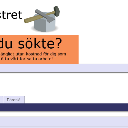
Föreslå