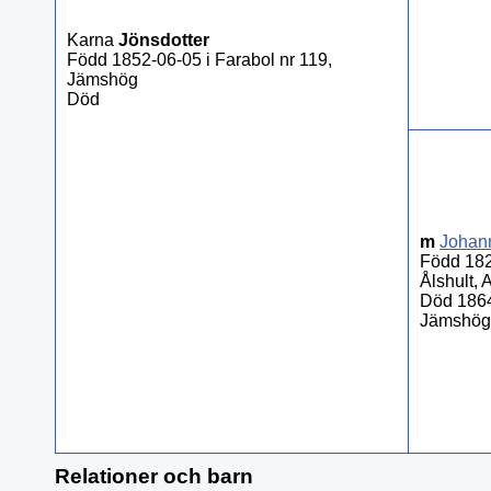
Karna
Jönsdotter
Född 1852-06-05 i Farabol nr 119,
Jämshög
Död
m
Johan
Född 182
Ålshult,
Död 1864
Jämshög
Relationer och barn