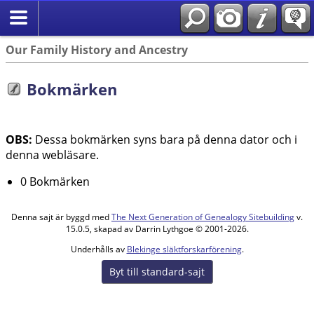
Our Family History and Ancestry
Bokmärken
OBS:
Dessa bokmärken syns bara på denna dator och i
denna webläsare.
0 Bokmärken
Denna sajt är byggd med
The Next Generation of Genealogy Sitebuilding
v.
15.0.5, skapad av Darrin Lythgoe © 2001-2026.
Underhålls av
Blekinge släktforskarförening
.
Byt till standard-sajt