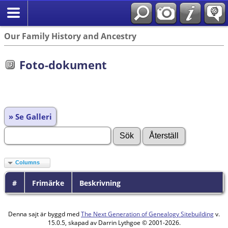
Our Family History and Ancestry
Foto-dokument
» Se Galleri
Columns
#
Frimärke
Beskrivning
Denna sajt är byggd med
The Next Generation of Genealogy Sitebuilding
v.
15.0.5, skapad av Darrin Lythgoe © 2001-2026.