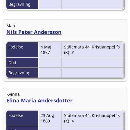
Begravning
Man
Nils Peter Andersson
Födelse
4 Maj
Stålemara 44, Kristianopel fs
1857
(K)
Död
Begravning
Kvinna
Elina Maria Andersdotter
Födelse
23 Aug
Stålemara 44, Kristianopel fs
1860
(K)