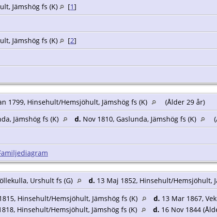
lt, Jämshög fs (K)
[
1
]
lt, Jämshög fs (K)
[
2
]
an 1799, Hinsehult/Hemsjöhult, Jämshög fs (K)
(Ålder 29 år)
da, Jämshög fs (K)
d.
Nov 1810, Gaslunda, Jämshög fs (K)
(
Familjediagram
llekulla, Urshult fs (G)
d.
13 Maj 1852, Hinsehult/Hemsjöhult, 
1815, Hinsehult/Hemsjöhult, Jämshög fs (K)
d.
13 Mar 1867, Vek
1818, Hinsehult/Hemsjöhult, Jämshög fs (K)
d.
16 Nov 1844 (Ålde