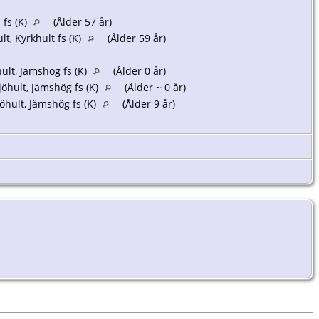
fs (K)
(Ålder 57 år)
t, Kyrkhult fs (K)
(Ålder 59 år)
lt, Jämshög fs (K)
(Ålder 0 år)
öhult, Jämshög fs (K)
(Ålder ~ 0 år)
hult, Jämshög fs (K)
(Ålder 9 år)