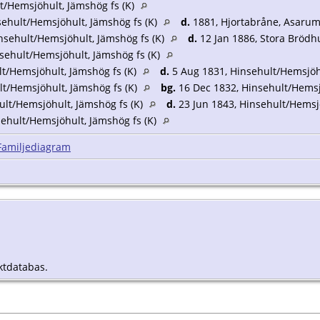
t/Hemsjöhult, Jämshög fs (K)
sehult/Hemsjöhult, Jämshög fs (K)
d.
1881, Hjortabråne, Asarum 
nsehult/Hemsjöhult, Jämshög fs (K)
d.
12 Jan 1886, Stora Brödhul
sehult/Hemsjöhult, Jämshög fs (K)
lt/Hemsjöhult, Jämshög fs (K)
d.
5 Aug 1831, Hinsehult/Hemsjöhu
lt/Hemsjöhult, Jämshög fs (K)
bg.
16 Dec 1832, Hinsehult/Hemsj
ult/Hemsjöhult, Jämshög fs (K)
d.
23 Jun 1843, Hinsehult/Hemsjö
ehult/Hemsjöhult, Jämshög fs (K)
Familjediagram
ktdatabas.