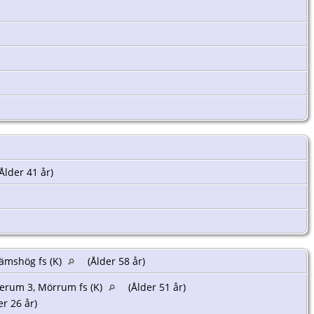
Ålder 41 år)
Jämshög fs (K)
(Ålder 58 år)
erum 3, Mörrum fs (K)
(Ålder 51 år)
r 26 år)