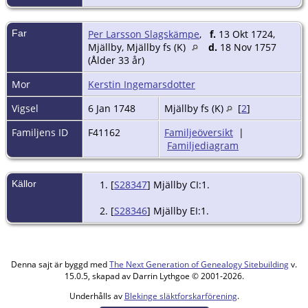
Far
Per Larsson Slagskämpe
,
f.
13 Okt 1724,
Mjällby, Mjällby fs (K)
d.
18 Nov 1757
(Ålder 33 år)
Mor
Kerstin Ingemarsdotter
Vigsel
6 Jan 1748
Mjällby fs (K)
[
2
]
Familjens ID
F41162
Familjeöversikt
|
Familjediagram
Källor
[
S28347
] Mjällby CI:1.
[
S28346
] Mjällby EI:1.
Denna sajt är byggd med
The Next Generation of Genealogy Sitebuilding
v.
15.0.5, skapad av Darrin Lythgoe © 2001-2026.
Underhålls av
Blekinge släktforskarförening
.