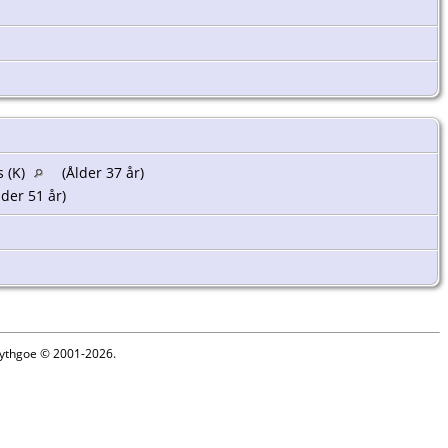
s (K)
(Ålder 37 år)
der 51 år)
 Lythgoe © 2001-2026.