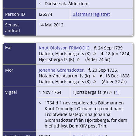
Dödsorsak: Ålderdom
Person-ID
I26574
Båtsmansregistret
Senast
14 Maj 2012
ändrad
Far
Knut Olofsson FRIMODIG
,
f.
24 Sep 1739,
Liatorp, Hjortsberga fs (K)
d.
18 Jun 1814,
Hjortsberga fs (K)
(Ålder 74 år)
Mor
Johanna Göransdotter
,
f.
20 Sep 1736,
Nötabråne, Asarum fs (K)
d.
18 Dec 1808,
Liatorp, Hjortsberga fs (K)
(Ålder 72 år)
Vigsel
1 Nov 1764
Hjortsberga fs (K)
[
1
]
1764 d 1 nov copulerades Båtsmannen
Knut Frimodig i Ormanstorp med hans
Trolofwade fästeqvinna Johanna
Giöransdotter ifrån Hjortsberga, för dem
blef uthlyst Dom XIIV post Trin.